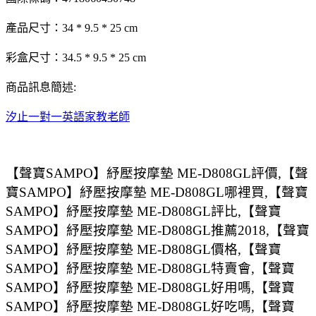
產品尺寸：34 * 9.5 * 25 cm
彩盒尺寸：34.5 * 9.5 * 25 cm
商品訊息簡述:
汐止一對一英語家教老師
【聲寶SAMPO】紓壓按摩墊 ME-D808GL評價,【聲
寶SAMPO】紓壓按摩墊 ME-D808GL哪裡買,【聲寶
SAMPO】紓壓按摩墊 ME-D808GL評比,【聲寶
SAMPO】紓壓按摩墊 ME-D808GL推薦2018,【聲寶
SAMPO】紓壓按摩墊 ME-D808GL價格,【聲寶
SAMPO】紓壓按摩墊 ME-D808GL特賣會,【聲寶
SAMPO】紓壓按摩墊 ME-D808GL好用嗎,【聲寶
SAMPO】紓壓按摩墊 ME-D808GL好吃嗎,【聲寶