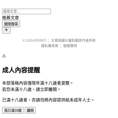
推薦文章
關閉搜尋
© 2026
PIXNET
｜
文章與圖片權利屬原作者所有
隱私權政策
｜
服務聲明
⚠️
成人內容提醒
本部落格內容僅限年滿十八歲者瀏覽。
若您未滿十八歲，請立即離開。
已滿十八歲者，亦請勿將內容提供給未成年人士。
我已滿18歲
離開